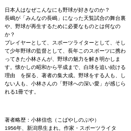
日本人はなぜこんなにも野球が好きなのか？
長嶋が「みんなの長嶋」になった天覧試合の舞台裏
や、野球が再生するために必要なものとは何なの
か？
プレイヤーとして、スポーツライターとして、そし
て少年野球の監督として、長年このスポーツに携わ
ってきた小林さんが、野球の魅力を解き明かしま
す。懐かしの昭和から平成まで、白球を追い続ける
理由 を探る、著者の集大成。野球をする人も、し
ない人も、小林さんの「野球への深い愛」が感じら
れる1冊です。
著者略歴：小林信也（こばやしのぶや）
1956年、新潟県生まれ。作家・スポーツライタ