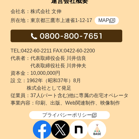
運営会社概要
会社名：株式会社 文伸
所在地：東京都三鷹市上連雀1-12-17
MAP
TEL:0422-60-2211 FAX:0422-60-2200
代表者：代表取締役会長 川井信良
代表取締役社長 川井伸夫
資本金：10,000,000円
設 立：
1962年（昭和37年）8月
株式会社として発足
従業員：37人(パート含む)他に専属の在宅オペレータ
事業内容：印刷、出版、Web関連制作、映像制作
プライバシーポリシー