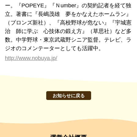
ー。『POPEYE』『Ｎumber』の契約記者を経て独
立。著書に『長嶋茂雄 夢をかなえたホームラン』
（ブロンズ新社）、『高校野球が危ない』『宇城憲
治 師に学ぶ 心技体の鍛え方』（草思社）など多
数。中学野球・東京武蔵野シニア監督。テレビ、ラ
ジオのコメンテーターとしても活躍中。
http://www.nobuya.jp/
お知らせに戻る