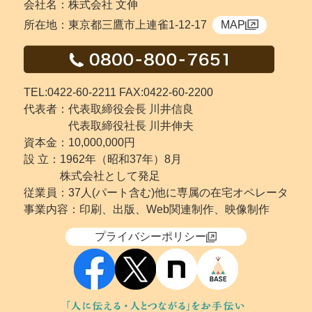
会社名：株式会社 文伸
所在地：東京都三鷹市上連雀1-12-17
MAP
TEL:0422-60-2211 FAX:0422-60-2200
代表者：代表取締役会長 川井信良
代表取締役社長 川井伸夫
資本金：10,000,000円
設 立：
1962年（昭和37年）8月
株式会社として発足
従業員：37人(パート含む)他に専属の在宅オペレータ
事業内容：印刷、出版、Web関連制作、映像制作
プライバシーポリシー