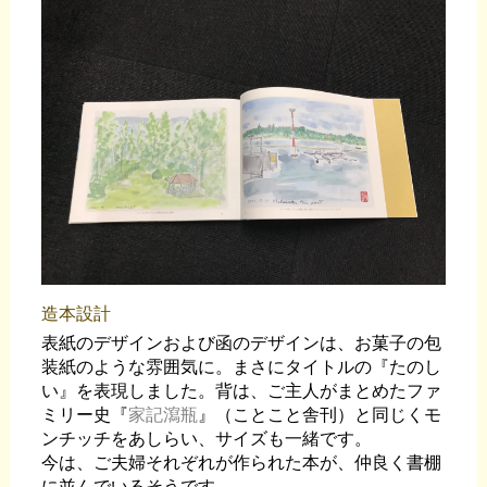
造本設計
表紙のデザインおよび函のデザインは、お菓子の包
装紙のような雰囲気に。まさにタイトルの『たのし
い』を表現しました。背は、ご主人がまとめたファ
ミリー史『
家記瀉瓶
』（ことこと舎刊）と同じくモ
ンチッチをあしらい、サイズも一緒です。
今は、ご夫婦それぞれが作られた本が、仲良く書棚
に並んでいるそうです。