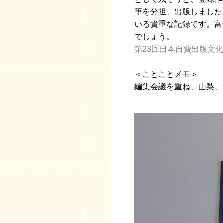
筆を分担、出版しました
いる貴重な記録です。富
でしょう。
第23回日本自費出版文
＜ことことメモ＞
編集会議を重ね、山梨、