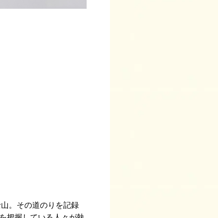
士山。その道のりを記録
を把握している人々が執