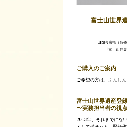
富士山世界
田畑貞壽様（監修
「富士山世界
ご購入のご案内
ご希望の方は、
ぶんしん
富士山世界遺産登
〜実務担当者の視
2013年、それまでに
として残そうと、登録作