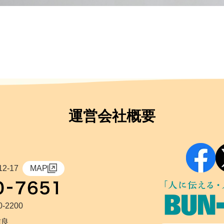
運営会社概要
2-17
MAP
0-2200
信良