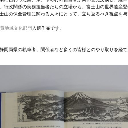
。行政関係の実務担当者たちの立場から、富士山の世界遺産登
士山の保全管理に関わる人々にとって、立ち返るべき視点を与
化賞地域文化部門
入選作品です。
静岡両県の執筆者、関係者など多くの皆様とのやり取りを経て