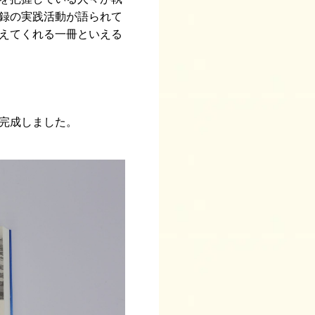
録の実践活動が語られて
えてくれる一冊といえる
完成しました。