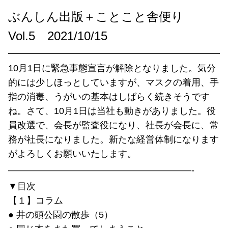
ぶんしん出版＋ことこと舎便り
Vol.5 2021/10/15
━━━━━━━━━━━━━━━━━━━━━━━━
10月1日に緊急事態宣言が解除となりました。気分
的には少しほっとしていますが、マスクの着用、手
指の消毒、うがいの基本はしばらく続きそうです
ね。さて、10月1日は当社も動きがありました。役
員改選で、会長が監査役になり、社長が会長に、常
務が社長になりました。新たな経営体制になります
がよろしくお願いいたします。
————————————————————-
▼目次
【１】コラム
● 井の頭公園の散歩（5）