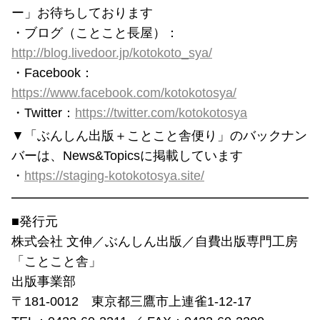
ー」お待ちしております
・ブログ（ことこと長屋）：
http://blog.livedoor.jp/kotokoto_sya/
・Facebook：
https://www.facebook.com/kotokotosya/
・Twitter：
https://twitter.com/kotokotosya
▼「ぶんしん出版＋ことこと舎便り」のバックナン
バーは、News&Topicsに掲載しています
・
https://staging-kotokotosya.site/
━━━━━━━━━━━━━━━━━━━━━━━━
■発行元
株式会社 文伸／ぶんしん出版／自費出版専門工房
「ことこと舎」
出版事業部
〒181-0012 東京都三鷹市上連雀1-12-17