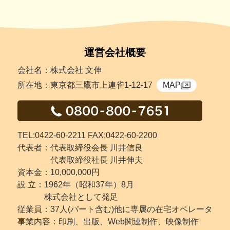
運営会社概要
会社名：株式会社 文伸
所在地：東京都三鷹市上連雀1-12-17
MAP
TEL:0422-60-2211 FAX:0422-60-2200
代表者：代表取締役会長 川井信良
代表取締役社長 川井伸夫
資本金：10,000,000円
設 立：
1962年（昭和37年）8月
株式会社として発足
従業員：37人(パート含む)他に専属の在宅オペレータ
事業内容：印刷、出版、Web関連制作、映像制作