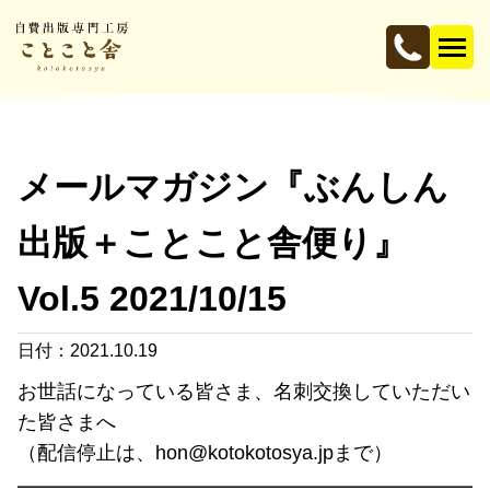
メールマガジン『ぶんしん
出版＋ことこと舎便り』
Vol.5 2021/10/15
日付：2021.10.19
お世話になっている皆さま、名刺交換していただい
た皆さまへ
（配信停止は、hon@kotokotosya.jpまで）
━━━━━━━━━━━━━━━━━━━━━━━━