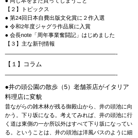
● 同じ本をまた買ってしまうこと
【２】トピックス
● 第24回日本自費出版文化賞に２作入選
● 令和2年度ジャグラ作品展に入賞
● 会長note「周年事業奮闘記」はじめました
【３】主な新刊情報
————————————————————-
【１】コラム
————————————————————-
●井の頭公園の散歩（5）老舗茶店がイタリア
料理店に変貌
昔ながらの雑木林が残る御殿山から、井の頭池に向
かう。下り坂になる。考えてみれば、井の頭池に行
く道は東側の一か所以外はすべて下り坂になってい
る。ということは、井の頭池は洋風バスのように細