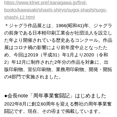
https://www.klnet.pref.kanagawa.jp/find-
books/kawasaki/shashi-shiryo/sugoi-shashi/sugo-
shashi-12.html
＊ジャグラ作品展とは、1966(昭和41)年、ジャグラ
の前身である日本軽印刷工業会が社団法人を設立し
た年より開催されている歴史あるコンクール。作品
展はコロナ禍の影響により前年度中止となったた
め、今回は2019（平成31）年1月より2020（令和
2）年12月に制作された2年分の作品を対象に、出
版印刷物、宣伝印刷物、業務用印刷物、開発・開拓
の4部門で実施されました。
●会長note「周年事業奮闘記」はじめました
2022年8月に創立60周年を迎える弊社の周年事業奮
闘記です。現在、その④まで掲載しています。