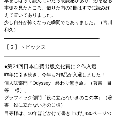
本をしばらく読んでいたら既読感があり、恐る恐る
本棚を見たところ、借りた内の2冊はすでに読み終
えて置いてありました。
少し自分が怖くなった瞬間でもありました。（宮川
和久）
————————————————————-
【２】トピックス
————————————————————-
●第24回日本自費出版文化賞に２作入選
昨年に引き続き、今年も2作品が入選しました！
個人誌部門『Odyssey 終わり無き旅』（著書 目
等 一様）、
グラフィック部門『役に立たないきのこの本』（著
書 役に立たないきのこ様）
目等様は、10年ほどかけて書き上げた430ページの