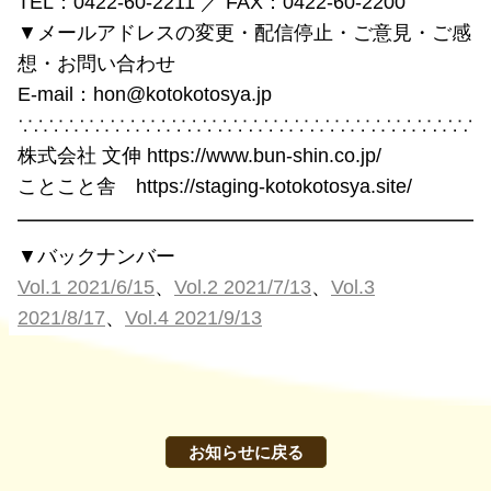
TEL：0422-60-2211 ／ FAX：0422-60-2200
▼メールアドレスの変更・配信停止・ご意見・ご感
想・お問い合わせ
E-mail：hon@kotokotosya.jp
∵∴∵∴∵∴∵∴∵∴∵∴∵∴∵∴∵∴∵∴∵∴∵∴∵∴∵∴∵∴
株式会社 文伸 https://www.bun-shin.co.jp/
ことこと舎 https://staging-kotokotosya.site/
━━━━━━━━━━━━━━━━━━━━━━━━
▼バックナンバー
Vol.1 2021/6/15
、
Vol.2 2021/7/13
、
Vol.3
2021/8/17
、
Vol.4 2021/9/13
お知らせに戻る