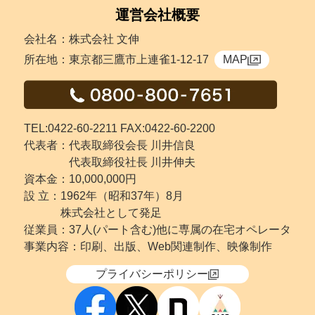
運営会社概要
会社名：株式会社 文伸
所在地：東京都三鷹市上連雀1-12-17
MAP
TEL:0422-60-2211 FAX:0422-60-2200
代表者：代表取締役会長 川井信良
代表取締役社長 川井伸夫
資本金：10,000,000円
設 立：
1962年（昭和37年）8月
株式会社として発足
従業員：37人(パート含む)他に専属の在宅オペレータ
事業内容：印刷、出版、Web関連制作、映像制作
プライバシーポリシー