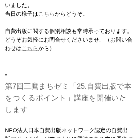
いました。
当日の様子は
こちら
からどうぞ。
自費出版に関する個別相談も常時承っております。
どうぞお気軽にお問合せくださいませ。（お問い合
わせは
こちら
から）
*
第7回三鷹まちゼミ「25.自費出版で本
をつくるポイント」講座を開催いた
します
NPO法人日本自費出版ネットワーク認定の自費出