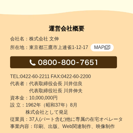
運営会社概要
会社名：株式会社 文伸
所在地：東京都三鷹市上連雀1-12-17
MAP
TEL:0422-60-2211 FAX:0422-60-2200
代表者：代表取締役会長 川井信良
代表取締役社長 川井伸夫
資本金：10,000,000円
設 立：
1962年（昭和37年）8月
株式会社として発足
従業員：37人(パート含む)他に専属の在宅オペレータ
事業内容：印刷、出版、Web関連制作、映像制作