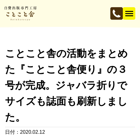
ことこと舎の活動をまとめ
た『ことこと舎便り』の３
号が完成。ジャバラ折りで
サイズも誌面も刷新しまし
た。
日付：2020.02.12