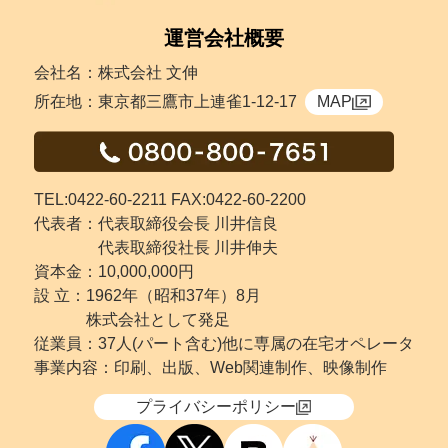
運営会社概要
会社名：株式会社 文伸
所在地：東京都三鷹市上連雀1-12-17
MAP
TEL:0422-60-2211 FAX:0422-60-2200
代表者：代表取締役会長 川井信良
代表取締役社長 川井伸夫
資本金：10,000,000円
設 立：
1962年（昭和37年）8月
株式会社として発足
従業員：37人(パート含む)他に専属の在宅オペレータ
事業内容：印刷、出版、Web関連制作、映像制作
プライバシーポリシー