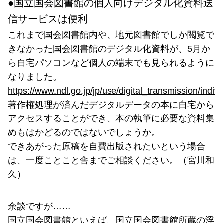
●国立国会図書館の個人向けデジタル化資料送
信サービスは便利
これまで国会図書館内や、地元図書館でしか閲覧で
きなかった国会図書館のデジタル化資料が、5月か
ら自宅パソコンなど個人の端末でも見られるように
なりました。
https://www.ndl.go.jp/jp/use/digital_transmission/indiv
著作権処理が済んだデジタルデータの本に自宅から
アクセスすることができ、本の執筆に必要な資料集
めもはかどるのではないでしょうか。
できあがった原稿を自費出版されたいという場合
は、一度ことこと舎までご相談ください。（宮川和
久）
余談ですが……
国立国会図書館といえば、国立国会図書館所蔵の浮