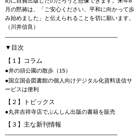
めに自費出版したのだろうと想像できます。来年8
月の黙祷は、「ご安心ください、平和に向かって歩
み始めました」と伝えられることを切に願います。
（川井信良）
————————————————————
▼目次
【１】コラム
●井の頭公園の散歩（15）
●国立国会図書館の個人向けデジタル化資料送信サ
ービスは便利
【２】トピックス
●丸井吉祥寺店でぶんしん出版の書籍を販売
【３】主な新刊情報
————————————————————