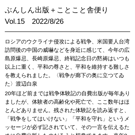
ぶんしん出版＋ことこと舎便り
Vol.15 2022/8/26
━━━━━━━━━━━━━━━━━━━━━━━━
ロシアのウクライナ侵攻による戦争、米国要人台湾
訪問後の中国の威嚇などを身近に感じて、今年の広
島原爆忌、長崎原爆忌、終戦記念日の黙祷はいつも
以上に重く、平和の尊さと、平和を維持する難しさ
を教えられました。〈戦争が廊下の奥に立つてゐ
た〉渡辺白泉
20年ほど前までは戦争体験記の自費出版が毎年あり
ましたが、体験者の高齢化や死亡で、ここ数年はほ
とんどありません。残された体験記を読み返すと、
「戦争をしてはいけない」「平和を守れ」というメ
ッセージが必ず記されていて、その一言を伝えるた