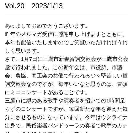
Vol.20 2023/1/13
━━━━━━━━━━━━━━━━━━━━━━━━
あけましておめでとうございます。
昨年のメルマガ受信に感謝申し上げますとともに、
本年も配信いたしますのでご笑覧いただければうれ
しく思います。
さて、1月7日に三鷹市新春賀詞交歓会が三鷹市公会
堂で行われました。この新年会は、市役所、市議
会、農協、商工会の共催で行われる少々堅苦しい賀
詞交歓会なのですが、毎年いいなと思うのは、冒頭
にミニコンサートがあることです。
三鷹市に縁のある歌手や演奏者を招いての1時間足
らずのコンサートですが、毎回新たな年を迎えた気
分にさせるものになっています。今年はウクライナ
出身で、民俗楽器バンドゥーラの奏者で歌手のカテ