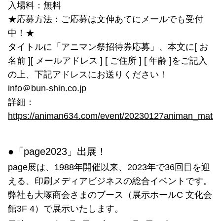
入場料：無料
★応募方法：ご応募は文伸あてにメールでも受付
中！★
タイトルに「アニマン祭招待券応募」、本文に[ お
名前 ][ メールアドレス ] [ ご住所 ] [ 年齢 ]をご記入
の上、下記アドレスにお送りください！
info＠bun-shin.co.jp
詳細：
https://animan634.com/event/20230127animan_matsur
●「page2023」出展！
page展は、1988年開催以来、2023年で36回目を迎
える、印刷メディアビジネスの総合イベントです。
弊社も大塚商会さまのブース（展示ホールC 文化会
館3F 4）で展示いたします。