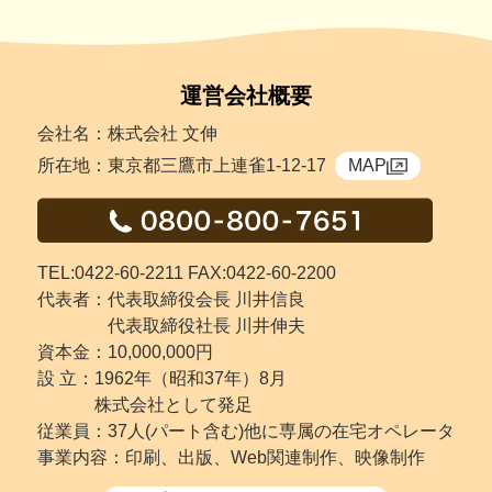
運営会社概要
会社名：株式会社 文伸
所在地：東京都三鷹市上連雀1-12-17
MAP
TEL:0422-60-2211 FAX:0422-60-2200
代表者：代表取締役会長 川井信良
代表取締役社長 川井伸夫
資本金：10,000,000円
設 立：
1962年（昭和37年）8月
株式会社として発足
従業員：37人(パート含む)他に専属の在宅オペレータ
事業内容：印刷、出版、Web関連制作、映像制作