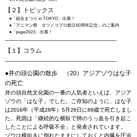
【２】トピックス
●「組合まつり in TOKYO」出展！
●「アニマン祭 タツノコプロ創立60周年記念」のご案内
●「page2023」出展！
————————————————————-
【１】コラム
————————————————————-
●井の頭公園の散歩 （20）アジアゾウはな子
の死亡
井の頭自然文化園の一番の人気者といえば、アジア
ゾウの「はな子」でした。ご存知のように、はな子
は2016年（平成28年）5月26日に69歳で死亡しまし
た。死因は「継続的な横臥で肺のうっ血を引き起こ
したことによる呼吸不全」と発表されています。
ゾウは横向きに倒れたままにしておくと内臓を圧迫