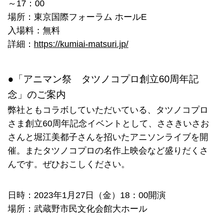
～17：00
場所：東京国際フォーラム ホールE
入場料：無料
詳細：
https://kumiai-matsuri.jp/
●「アニマン祭 タツノコプロ創立60周年記
念」のご案内
弊社ともコラボしていただいている、タツノコプロ
さま創立60周年記念イベントとして、ささきいさお
さんと堀江美都子さんを招いたアニソンライブを開
催。またタツノコプロの名作上映会など盛りだくさ
んです。ぜひおこしください。
日時：2023年1月27日（金）18：00開演
場所：武蔵野市民文化会館大ホール