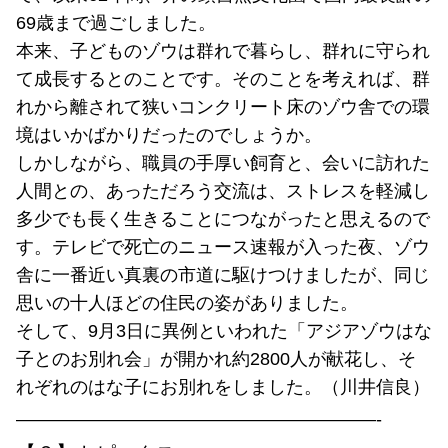
69歳まで過ごしました。
本来、子どものゾウは群れで暮らし、群れに守られ
て成長するとのことです。そのことを考えれば、群
れから離されて狭いコンクリート床のゾウ舎での環
境はいかばかりだったのでしょうか。
しかしながら、職員の手厚い飼育と、会いに訪れた
人間との、あっただろう交流は、ストレスを軽減し
多少でも長く生きることにつながったと思えるので
す。テレビで死亡のニュース速報が入った夜、ゾウ
舎に一番近い真裏の市道に駆けつけましたが、同じ
思いの十人ほどの住民の姿がありました。
そして、9月3日に異例といわれた「アジアゾウはな
子とのお別れ会」が開かれ約2800人が献花し、そ
れぞれのはな子にお別れをしました。（川井信良）
————————————————————-